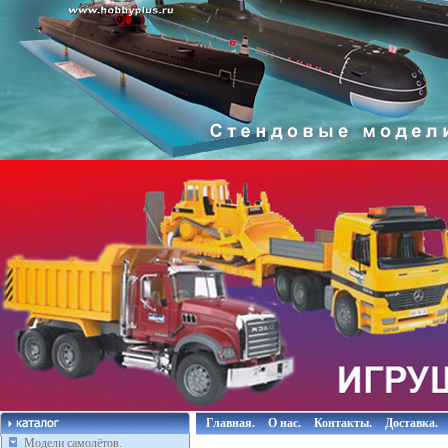
Главная.
О нас.
Контакты.
Доставка.
Модели самолётов.