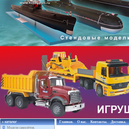
Главная.
О нас.
Контакты.
Доставка.
Модели самолётов.