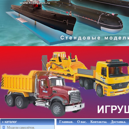
Главная.
О нас.
Контакты.
Доставка.
Модели самолётов.