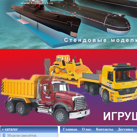
Главная.
О нас.
Контакты.
Доставка.
Модели самолётов.