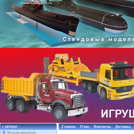
Главная.
О нас.
Контакты.
Доставка.
Модели самолётов.