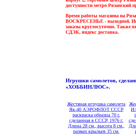
доступности метро Рязанский п
Время работы магазина на Ряза
ВОСКРЕСЕНЬЕ - выходной. Инт
заказы круглосуточно. Также в
СДЭК, яндекс доставка.
Игрушки самолетов, сделан
«ХОББИНЛЮС».
Жестяная игрушка самолета
Же
Як-40 АЭРОФЛОТ СССР
И
раскраска образца 70 г.
сделанная в СССР, 1976 г.
сде
Длина 28 см., высота 8 см.,
Дли
размах крыльев 35 см.