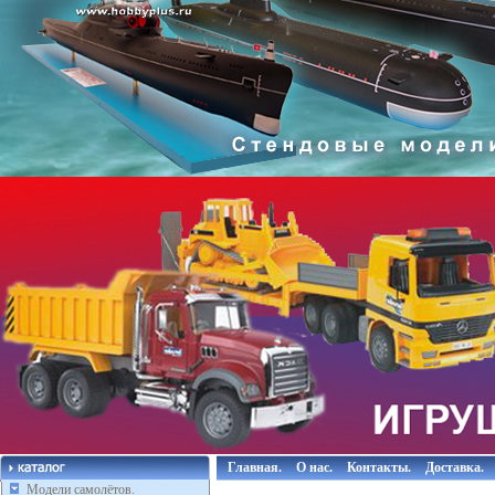
Главная.
О нас.
Контакты.
Доставка.
Модели самолётов.