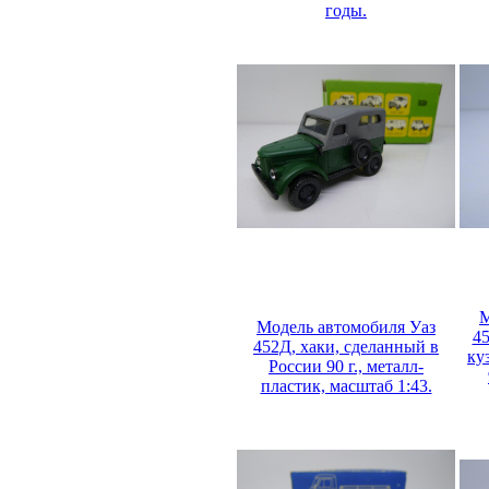
годы.
М
Модель автомобиля Уаз
45
452Д, хаки, сделанный в
ку
России 90 г., металл-
пластик, масштаб 1:43.