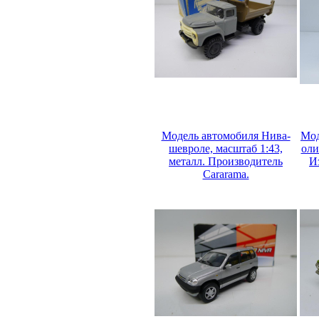
Модель автомобиля Нива-
Мод
шевроле, масштаб 1:43,
оли
металл. Производитель
И
Cararama.