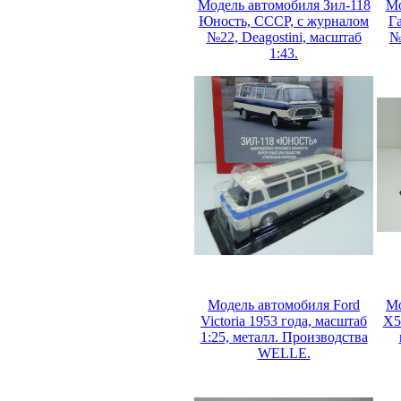
Модель автомобиля Зил-118
Мо
Юность, СССР, с журналом
Г
№22, Deagostini, масштаб
№
1:43.
Модель автомобиля Ford
М
Victoria 1953 года, масштаб
X5
1:25, металл. Производства
WELLE.