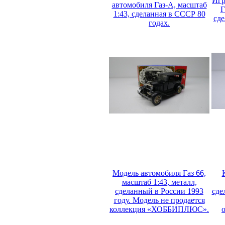
Игр
автомобиля Газ-А, масштаб
Г
1:43, сделанная в СССР 80
сде
годах.
Модель автомобиля Газ 66,
масштаб 1:43, металл,
сделанный в России 1993
сде
году. Модель не продается
коллекция «ХОББИПЛЮС».