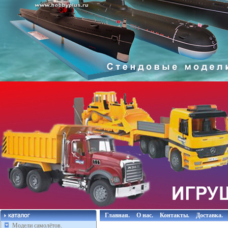
Главная.
О нас.
Контакты.
Доставка.
Модели самолётов.