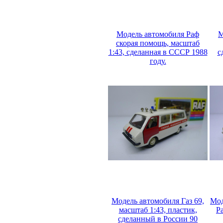
Модель автомобиля Раф
М
скорая помощь, масштаб
1:43, сделанная в СССР 1988
с
году.
Модель автомобиля Газ 69,
Мод
масштаб 1:43, пластик,
Р
сделанный в России 90