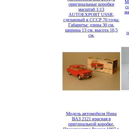
М
оригинальные коробки
с
масштаб 1:13
ма
AUTOEXPORT USSR,
сделанный в СССР 70 годы.
Габариты: длина 30 см.
ширина 13 см. высота 10,5
п
см.
Модель автомобиля Нива
ВАЗ 2121 красная в
оригинальной коробке.