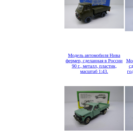
Модель автомобиля Нива
фермер, сделанная в России
Мос
90 г., металл, пластик,
с
масштаб 1:43.
го