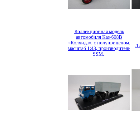
Коллекционная модель
автомобиля Каз-608В
«Колхида», с полуприцепом,
Ли
масштаб 1:43, производитель
SSM.