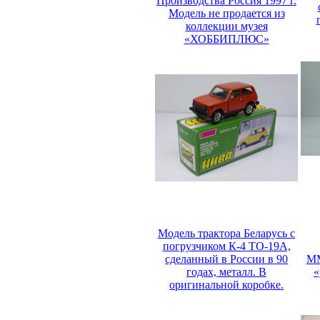
Производства Россия 1997 г.
Модель не продается из
коллекции музея
«ХОББИПЛЮС»
Модель трактора Беларусь с
погрузчиком К-4 ТО-19А,
сделанный в России в 90
ММ
годах, металл. В
«
оригинальной коробке.